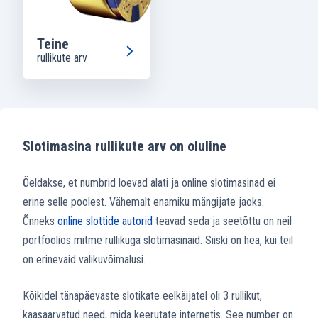
Teine
rullikute arv
Slotimasina rullikute arv on oluline
Öeldakse, et numbrid loevad alati ja online slotimasinad ei
erine selle poolest. Vähemalt enamiku mängijate jaoks.
Õnneks
online slottide autorid
teavad seda ja seetõttu on neil
portfoolios mitme rullikuga slotimasinaid. Siiski on hea, kui teil
on erinevaid valikuvõimalusi.
Kõikidel tänapäevaste slotikate eelkäijatel oli 3 rullikut,
kaasaarvatud need, mida keerutate internetis. See number on