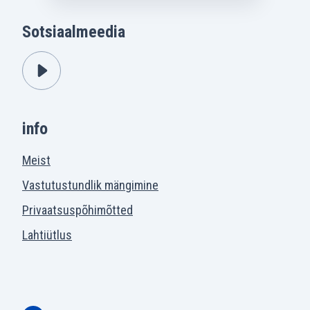
Sotsiaalmeedia
info
Meist
Vastutustundlik mängimine
Privaatsuspõhimõtted
Lahtiütlus