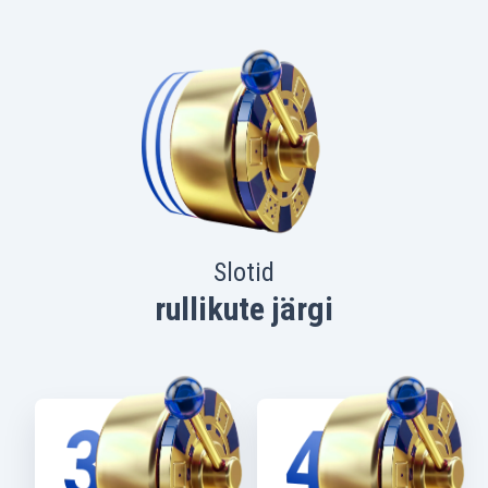
Slotid
rullikute järgi