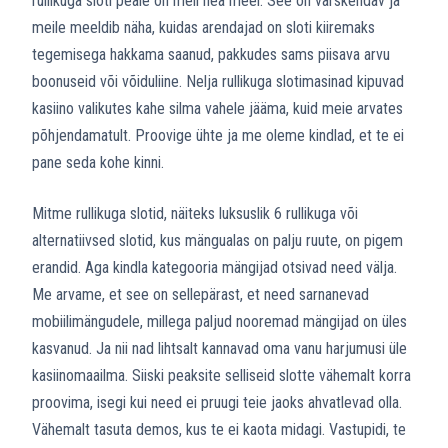
rullikuga sloti peale on meil hea meel. See on värskendav ja
meile meeldib näha, kuidas arendajad on sloti kiiremaks
tegemisega hakkama saanud, pakkudes sams piisava arvu
boonuseid või võiduliine. Nelja rullikuga slotimasinad kipuvad
kasiino valikutes kahe silma vahele jääma, kuid meie arvates
põhjendamatult. Proovige ühte ja me oleme kindlad, et te ei
pane seda kohe kinni.
Mitme rullikuga slotid, näiteks luksuslik 6 rullikuga või
alternatiivsed slotid, kus mängualas on palju ruute, on pigem
erandid. Aga kindla kategooria mängijad otsivad need välja.
Me arvame, et see on sellepärast, et need sarnanevad
mobiilimängudele, millega paljud nooremad mängijad on üles
kasvanud. Ja nii nad lihtsalt kannavad oma vanu harjumusi üle
kasiinomaailma. Siiski peaksite selliseid slotte vähemalt korra
proovima, isegi kui need ei pruugi teie jaoks ahvatlevad olla.
Vähemalt tasuta demos, kus te ei kaota midagi. Vastupidi, te