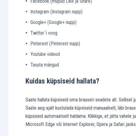
Facebook (mupud Like ja Share)
Instagram (Instagram nupp)
Google+ (Google+ nupp)
Twitter`i voog
Pinterest (Pinterest nupp)
Youtube videod
Tasuta mängud
Kuidas küpsiseid hallata?
Saate hallata küpsiseid oma brauseri seadete alt. Sellisel 
Saate aeg-ajalt kustutada küpsiseid manuaalselt, läbi braus
küpsiseid automaatselt haldama. Klikkige, et jätta vahele 
Microsoft Edge või Internet Explorer, Opera ja Safari jaoks