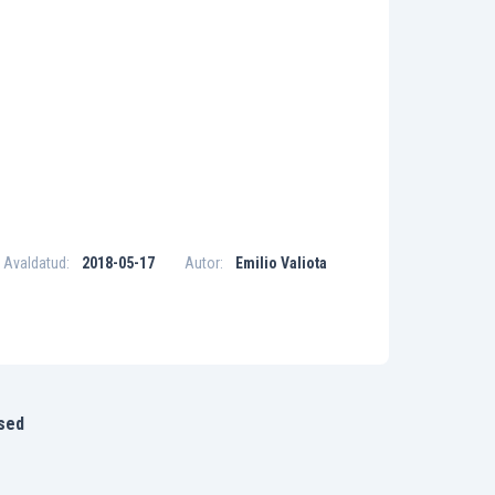
Avaldatud:
2018-05-17
Autor:
Emilio Valiota
ised