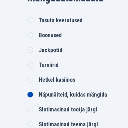
Tasuta keerutused
Boonused
Jackpotid
Turniirid
Hetkel kasiinos
Näpunäiteid, kuidas mängida
Slotimasinad tootja järgi
Slotimasinad teema järgi