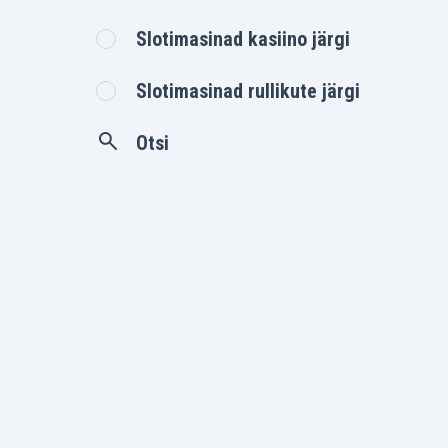
Slotimasinad kasiino järgi
Slotimasinad rullikute järgi
Otsi