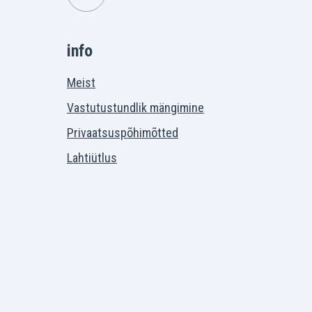
info
Meist
Vastutustundlik mängimine
Privaatsuspõhimõtted
Lahtiütlus