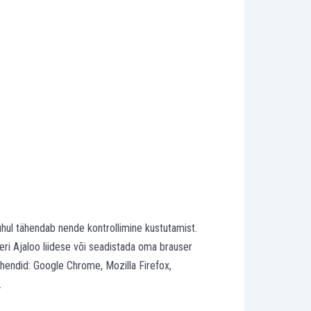
juhul tähendab nende kontrollimine kustutamist.
eri Ajaloo liidese või seadistada oma brauser
juhendid: Google Chrome, Mozilla Firefox,
.