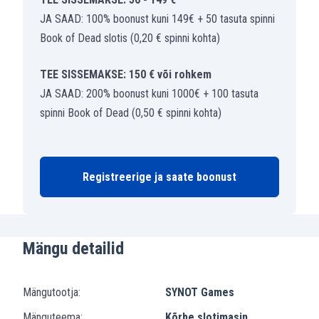
JA SAAD: 100% boonust kuni 149€ + 50 tasuta spinni
Book of Dead slotis (0,20 € spinni kohta)
TEE SISSEMAKSE: 150 € või rohkem
JA SAAD: 200% boonust kuni 1000€ + 100 tasuta
spinni Book of Dead (0,50 € spinni kohta)
Registreerige ja saate boonust
Mängu detailid
Mängutootja:
SYNOT Games
Mänguteema:
Kõrbe slotimasin