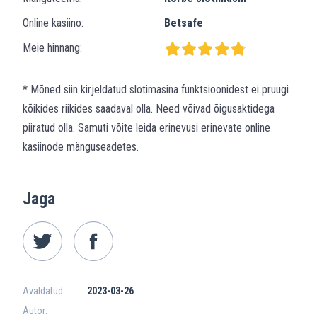
Online kasiino:
Betsafe
Meie hinnang:
* Mõned siin kirjeldatud slotimasina funktsioonidest ei pruugi
kõikides riikides saadaval olla. Need võivad õigusaktidega
piiratud olla. Samuti võite leida erinevusi erinevate online
kasiinode mänguseadetes.
Jaga
Avaldatud:
2023-03-26
Autor: