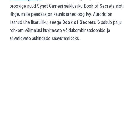
proovige nüüd Synot Gamesi seiklusliku Book of Secrets sloti
järge, mille peaosas on kaunis arheoloog Ivy. Autorid on
lisanud ühe lisarulliku, seega
Book of Secrets 6
pakub palju
rohkem võimalusi huvitavate võidukombinatsioonide ja
ahvatlevate auhindade saavutamiseks.