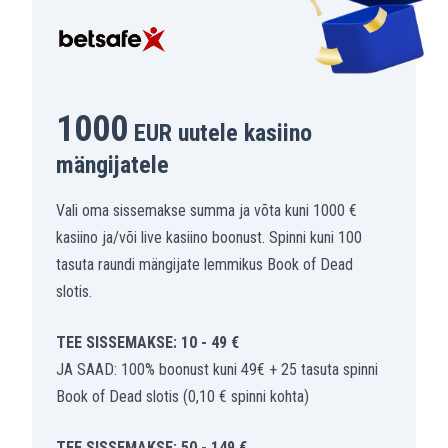
1000
EUR uutele kasiino
mängijatele
Vali oma sissemakse summa ja võta kuni 1000 €
kasiino ja/või live kasiino boonust. Spinni kuni 100
tasuta raundi mängijate lemmikus Book of Dead
slotis.
TEE SISSEMAKSE: 10 - 49 €
JA SAAD: 100% boonust kuni 49€ + 25 tasuta spinni
Book of Dead slotis (0,10 € spinni kohta)
TEE SISSEMAKSE: 50 - 149 €