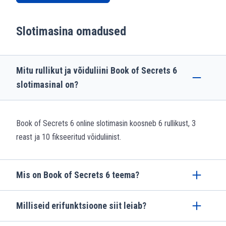
Slotimasina omadused
Mitu rullikut ja võiduliini Book of Secrets 6
slotimasinal on?
Book of Secrets 6 online slotimasin koosneb 6 rullikust, 3
reast ja 10 fikseeritud võiduliinist.
Mis on Book of Secrets 6 teema?
Milliseid erifunktsioone siit leiab?