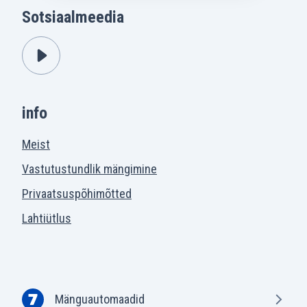
Sotsiaalmeedia
info
Meist
Vastutustundlik mängimine
Privaatsuspõhimõtted
Lahtiütlus
Mänguautomaadid